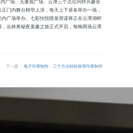
门内广场、无量观广场、云潭三个点位同样兴趣全
在正门内舞台精华上演，每天上下昼各举办一场，
门内广场举办。七彩怡悦喷泉营谋将正在云潭湖畔
级，丛林奥秘夜童趣之旅正式开启，每晚两场云潭
下一篇：
电子印章制作：三个方法轻松抠章印章制作