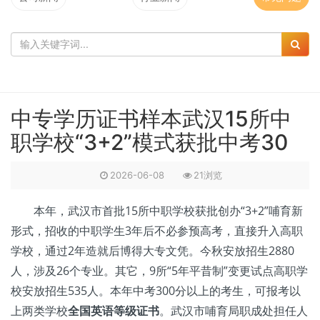
中专学历证书样本武汉15所中
职学校“3+2”模式获批中考30
2026-06-08
21浏览
本年，武汉市首批15所中职学校获批创办“3+2”哺育新
形式，招收的中职学生3年后不必参预高考，直接升入高职
学校，通过2年造就后博得大专文凭。今秋安放招生2880
人，涉及26个专业。其它，9所“5年平昔制”变更试点高职学
校安放招生535人。本年中考300分以上的考生，可报考以
上两类学校
全国英语等级证书
。武汉市哺育局职成处担任人