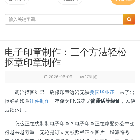
电子印章制作：三个方法轻松
抠章印章制作
2026-06-09
17浏览
调治抠图结果，确保印章边沿无缺
美国毕业证
，末了出
抠好的印章
证件制作
，存储为PNG花式
普通话等级证
，以便
后续运用。
怎么正在线制制电子印章？电子印章正在摩登办公中变
得越来越苛重，无论是订立文献照样正在图片上增添符号，