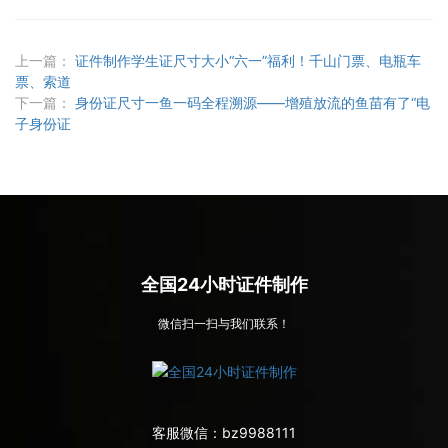
上一篇：
证件制作学生证尺寸大小“六一”福利！千山门票、电瓶车
票、索道
下一篇：
身份证尺寸一鱼一码全程溯源——增殖放流的鱼苗有了“电
子身份证
全国24小时证件制作
微信扫一扫与我们联系！
客服微信：
bz9988111