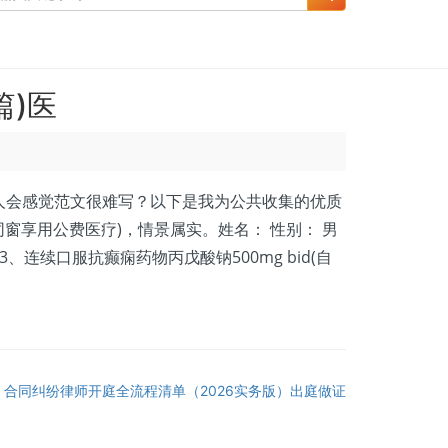
篇)医
会感觉范文很难写？以下是我为公共收集的优质
同窗享用公费医疗)，情景属实。姓名： 性别： 男
3、连续口服抗癫痫药物丙戊酸钠500mg bid(自
合同纠纷律师开庭全流程清单（2026实务版）出庭做证