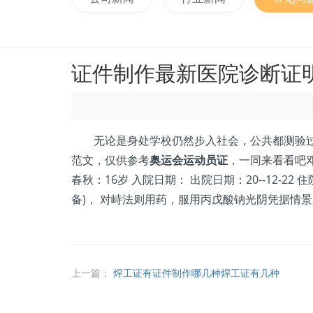
证件制作最新医院诊断证明
无论是身处学校仍然步入社会，公共都测验过写
范文，仅供参考
奥运会运动员证
，一同来看看吧邓
春秋：16岁 入院日期： 出院日期：20--12-2
备)， 对峙法则用药，服用丙戊酸钠光阴凭据情
上一篇：
焊工证有证件制作哪几种焊工证有几种