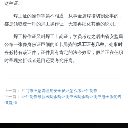
这种证。
焊工证的操作等第不相通，从事金属焊接切割处事的，
都是领取统一种的焊工操作证，无需再细化其他的说明。
焊工操作证又叫焊工上岗证，学员考过之后由省安监局
公布一张像身份证巨细的IC卡局势的
焊工证有几种
。处事时
务必持有该证件，证件具有肯定的法令效应，假若正在任职
时呈现挫折或者题目还要考究仔肩。
上一篇：
江门市应急管理局安全员证怎么考证件制作
下一篇：
证件制作最新医院诊断证明书医院诊断证明书电子版优秀
(8篇)医