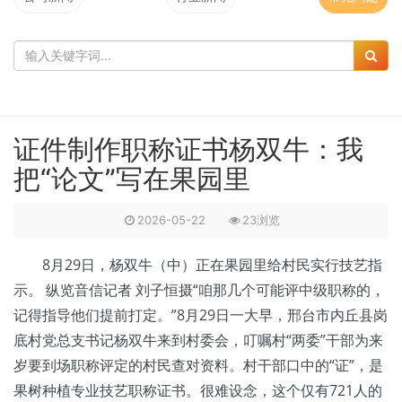
证件制作职称证书杨双牛：我
把“论文”写在果园里
2026-05-22
23浏览
8月29日，杨双牛（中）正在果园里给村民实行技艺指
示。 纵览音信记者 刘子恒摄“咱那几个可能评中级职称的，
记得指导他们提前打定。”8月29日一大早，邢台市内丘县岗
底村党总支书记杨双牛来到村委会，叮嘱村“两委”干部为来
岁要到场职称评定的村民查对资料。村干部口中的“证”，是
果树种植专业技艺职称证书。很难设念，这个仅有721人的