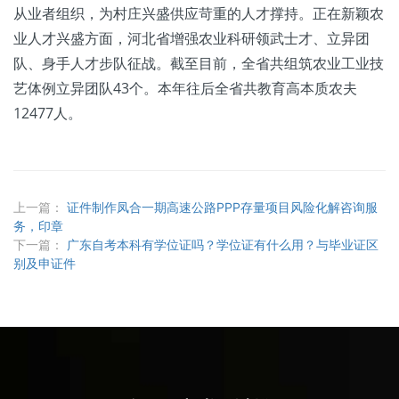
从业者组织，为村庄兴盛供应苛重的人才撑持。正在新颖农
业人才兴盛方面，河北省增强农业科研领武士才、立异团
队、身手人才步队征战。截至目前，全省共组筑农业工业技
艺体例立异团队43个。本年往后全省共教育高本质农夫
12477人。
上一篇：
证件制作凤合一期高速公路PPP存量项目风险化解咨询服
务，印章
下一篇：
广东自考本科有学位证吗？学位证有什么用？与毕业证区
别及申证件