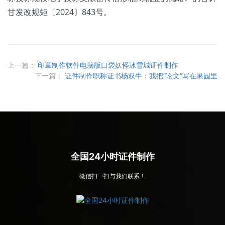
甘发改规矩〔2024〕843号。
上一篇：
印章制作软件电脑版口袋妖怪冰雪城证件制作
下一篇：
证件制作职称证书杨双牛：我把“论文”写在果园里
全国24小时证件制作
微信扫一扫与我们联系！