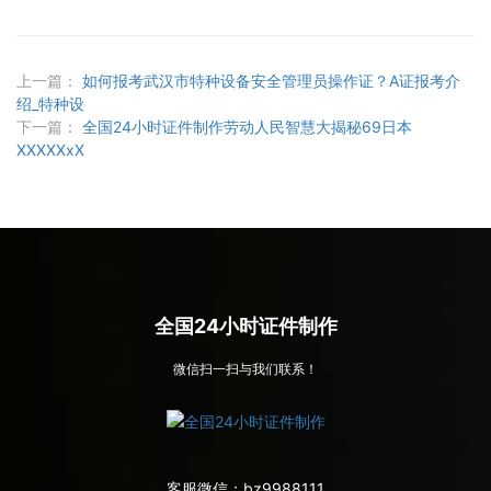
上一篇：
如何报考武汉市特种设备安全管理员操作证？A证报考介
绍_特种设
下一篇：
全国24小时证件制作劳动人民智慧大揭秘69日本
XXXXXxX
全国24小时证件制作
微信扫一扫与我们联系！
客服微信：
bz9988111