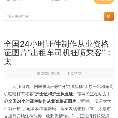
全国24小时证件制作从业资格
证图片“出租车司机狂喷乘客”；
太
2026-05-16
27浏览
5月6日晚，网民揭晓一段4分钟灌音称“太原一出租车司
机狂喷打车搭客”
护士证和护士执业证
。该网民正在贴文中
称
全国24小时证件制作
从业资格证图片
，“司机一听是大学
生就开喷”。记者私信该网民，截至发稿未获回答。太原市
交通局归纳法律队称，收到舆情转办件，正按流程核查惩