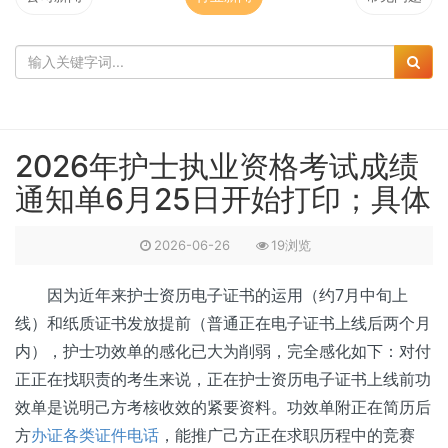
2026年护士执业资格考试成绩
通知单6月25日开始打印；具体
2026-06-26
19浏览
因为近年来护士资历电子证书的运用（约7月中旬上
线）和纸质证书发放提前（普通正在电子证书上线后两个月
内），护士功效单的感化已大为削弱，完全感化如下：对付
正正在找职责的考生来说，正在护士资历电子证书上线前功
效单是说明己方考核收效的紧要资料。功效单附正在简历后
方
办证各类证件电话
，能推广己方正在求职历程中的竞赛