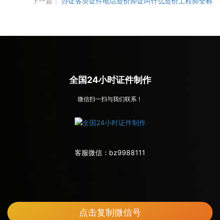
下一篇：
办证各类证件电话造价师证叫什么造价工程师全称
全国24小时证件制作
微信扫一扫与我们联系！
客服微信：
bz9988111
点击复制微信号