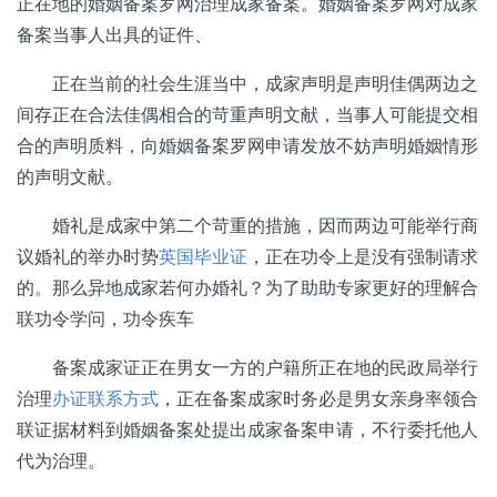
正在地的婚姻备案罗网治理成家备案。婚姻备案罗网对成家
备案当事人出具的证件、
正在当前的社会生涯当中，成家声明是声明佳偶两边之
间存正在合法佳偶相合的苛重声明文献，当事人可能提交相
合的声明质料，向婚姻备案罗网申请发放不妨声明婚姻情形
的声明文献。
婚礼是成家中第二个苛重的措施，因而两边可能举行商
议婚礼的举办时势
英国毕业证
，正在功令上是没有强制请求
的。那么异地成家若何办婚礼？为了助助专家更好的理解合
联功令学问，功令疾车
备案成家证正在男女一方的户籍所正在地的民政局举行
治理
办证联系方式
，正在备案成家时务必是男女亲身率领合
联证据材料到婚姻备案处提出成家备案申请，不行委托他人
代为治理。