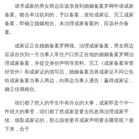
请求成家的男女两边应该亲身到婚姻备案罗网申请成家
备案。吻合本法轨则的，予以备案，发给成家证。完工成家
备案，即确立婚姻相合。未治理成家备案的，应该补办备
案。
成家证正在婚姻备案罗网领。治理成家备案，男女两边
应该合伙到一方当事人常住户口所正在地的婚姻备案罗网治
理成家备案，并提交身份声明等质料。完工《成家备案审查
经管外》和成家证的填写后，婚姻备案员将成家证不同公告
给成家备案当事人两边，向两边当事人通告：赢得成家证，
确立佳偶相合。
咱们都了然人的平生中有许众的大事，成家即是个中一
件很大的事变，咱们都了然成家是要去民政局治理成家手
续，领取成家证的，那么假使要开成家声明要去哪里呢？接
下来，合于