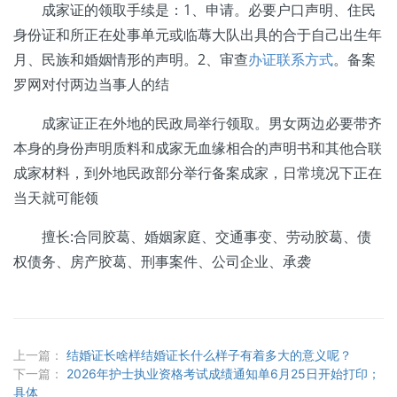
成家证的领取手续是：1、申请。必要户口声明、住民
身份证和所正在处事单元或临蓐大队出具的合于自己出生年
月、民族和婚姻情形的声明。2、审查
办证联系方式
。备案
罗网对付两边当事人的结
成家证正在外地的民政局举行领取。男女两边必要带齐
本身的身份声明质料和成家无血缘相合的声明书和其他合联
成家材料，到外地民政部分举行备案成家，日常境况下正在
当天就可能领
擅长:合同胶葛、婚姻家庭、交通事变、劳动胶葛、债
权债务、房产胶葛、刑事案件、公司企业、承袭
上一篇：
结婚证长啥样结婚证长什么样子有着多大的意义呢？
下一篇：
2026年护士执业资格考试成绩通知单6月25日开始打印；
具体