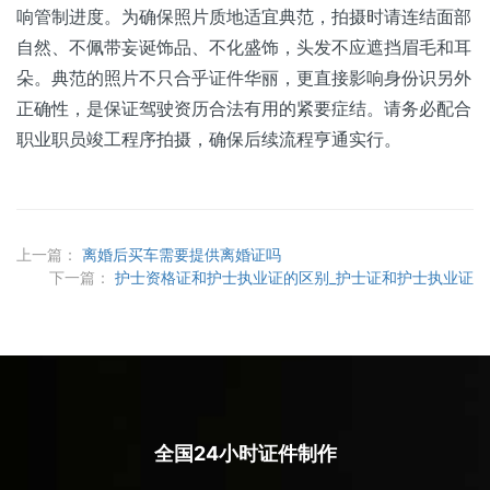
响管制进度。为确保照片质地适宜典范，拍摄时请连结面部
自然、不佩带妄诞饰品、不化盛饰，头发不应遮挡眉毛和耳
朵。典范的照片不只合乎证件华丽，更直接影响身份识另外
正确性，是保证驾驶资历合法有用的紧要症结。请务必配合
职业职员竣工程序拍摄，确保后续流程亨通实行。
上一篇：
离婚后买车需要提供离婚证吗
下一篇：
护士资格证和护士执业证的区别_护士证和护士执业证
全国24小时证件制作