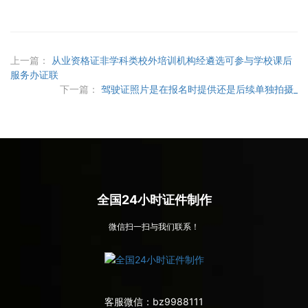
上一篇：
从业资格证非学科类校外培训机构经遴选可参与学校课后
服务办证联
下一篇：
驾驶证照片是在报名时提供还是后续单独拍摄_
全国24小时证件制作
微信扫一扫与我们联系！
客服微信：
bz9988111