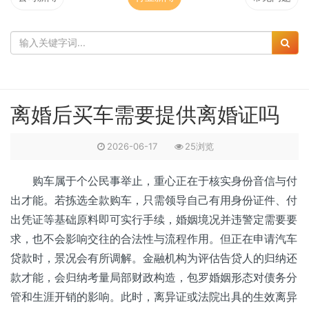
离婚后买车需要提供离婚证吗
2026-06-17
25浏览
购车属于个公民事举止，重心正在于核实身份音信与付
出才能。若拣选全款购车，只需领导自己有用身份证件、付
出凭证等基础原料即可实行手续，婚姻境况并违警定需要要
求，也不会影响交往的合法性与流程作用。但正在申请汽车
贷款时，景况会有所调解。金融机构为评估告贷人的归纳还
款才能，会归纳考量局部财政构造，包罗婚姻形态对债务分
管和生涯开销的影响。此时，离异证或法院出具的生效离异