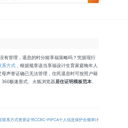
若没有管理，退息的时分能享福策略吗？凭据现行
联系方式
，根据规章该当享福设计生育家庭晚年人
父母声誉证确已无法管理，住民退息时可按照户籍
360极速形式、火狐浏览器
居住证明模板范本
、
证联系方式资质证书CCRC-PIPCA个人信息保护合规审计