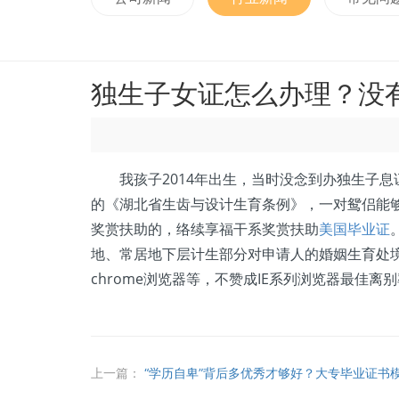
独生子女证怎么办理？没
我孩子2014年出生，当时没念到办独生子息证
的《湖北省生齿与设计生育条例》，一对鸳侣能
奖赏扶助的，络续享福干系奖赏扶助
美国毕业证
地、常居地下层计生部分对申请人的婚姻生育处境
chrome浏览器等，不赞成IE系列浏览器最佳离别率：
上一篇：
“学历自卑”背后多优秀才够好？大专毕业证书