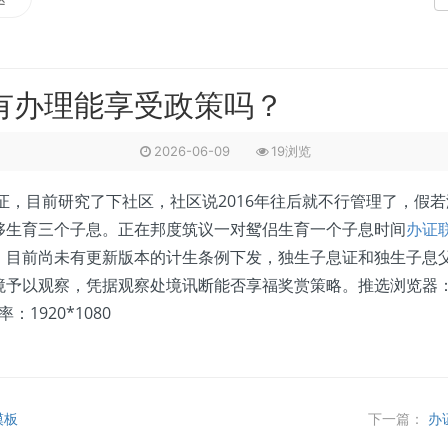
有办理能享受政策吗？
2026-06-09
19浏览
，目前研究了下社区，社区说2016年往后就不行管理了，假
够生育三个子息。正在邦度筑议一对鸳侣生育一个子息时间
办证
。目前尚未有更新版本的计生条例下发，独生子息证和独生子息
予以观察，凭据观察处境讯断能否享福奖赏策略。推选浏览器：
1920*1080
模板
下一篇：
办