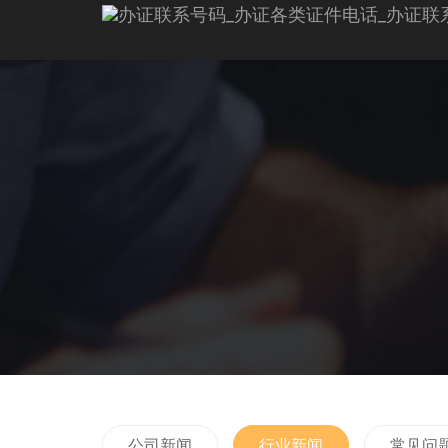
公司新闻
行业新闻
常见问