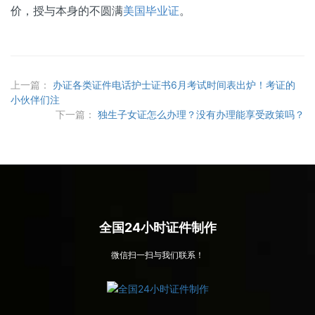
价，授与本身的不圆满
美国毕业证
。
上一篇：
办证各类证件电话护士证书6月考试时间表出炉！考证的
小伙伴们注
下一篇：
独生子女证怎么办理？没有办理能享受政策吗？
全国24小时证件制作
微信扫一扫与我们联系！