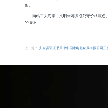
条。
面临工夫海潮，文明坐蓐务必死守价格底色。王
的情怀。
上一篇：
安全员证证书天津中国水电基础局有限公司三