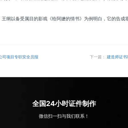
纲以备受属目的影戏《给阿嬷的情书》为例明白，它的告成靠的
公司项目专职安全员报
下一篇：
建造师证书
全国24小时证件制作
微信扫一扫与我们联系！