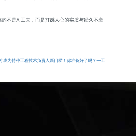
不是AI工夫，而是打感人心的实质与经久不衰
将成为特种工程技术负责人新门槛！你准备好了吗？—工