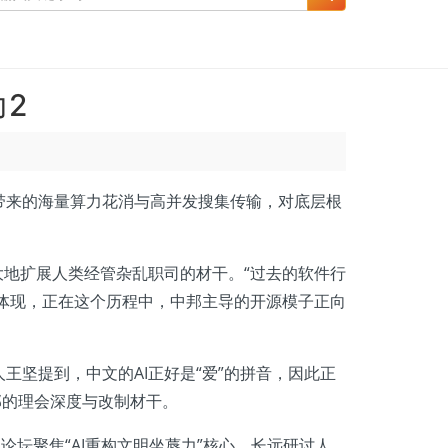
2
带来的海量算力花消与高并发搜集传输，对底层根
地扩展人类经管杂乱职司的材干。“过去的软件行
他体现，正在这个历程中，中邦主导的开源模子正向
王坚提到，中文的AI正好是“爱”的拼音，因此正
邦的理会深度与改制材干。
论坛聚焦“AI重构文明坐蓐力”核心，长远研讨人