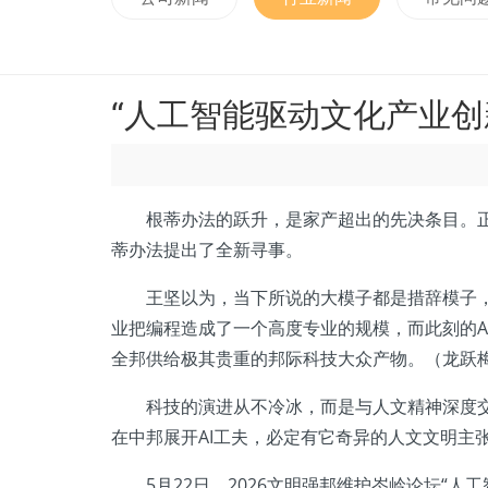
“人工智能驱动文化产业创
根蒂办法的跃升，是家产超出的先决条目。正
蒂办法提出了全新寻事。
王坚以为，当下所说的大模子都是措辞模子，就
业把编程造成了一个高度专业的规模，而此刻的A
全邦供给极其贵重的邦际科技大众产物。（龙跃
科技的演进从不冷冰，而是与人文精神深度
在中邦展开AI工夫，必定有它奇异的人文文明主
5月22日，2026文明强邦维护岑岭论坛“人工