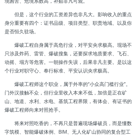
境困苦、危境系数高，补贴非凡可观。
但是，这个行业的工资差异也非凡大。影响收入的重点
身分重要有四个：证书品级、项目类型、职责地域、以及你
是否恒久驻场。
爆破工程自身属于高危行业，对平安央求极高。现场不
只涉及炸药、雷管、爆破搜集，还要探求地质要求、飞石、
动摇、塌方等危害。一朝操作失误，后果非凡主要。是以这
个行业对职守心、奉行标准、平安认识央求极高。
爆破工程师这个职业，属于外率的“小众高门槛行业”。
门外汉接触不众，但行业里收入本来不低，加倍是正在矿
山、地道、水利、水电、基筑工程界限，有体会、有证书的
爆破工程师向来对照抢手。
将来对照吃香的，不再只是普遍现场爆破员，而是懂数
字筑模、智能爆破体例、BIM、无人化矿山协同的复合型工