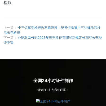
程师。
上一篇：
小三炫耀孕检报告私藏浪漫：纪昱恒惨遭小三纠缠涂筱柠
甩出孕检报
下一篇：
办证联系号码2026年驾照换证有哪些新规定长期有效驾驶
证申请
全国24小时证件制作
微信扫一扫与我们联系！