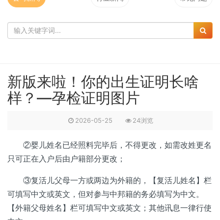
新版来啦！你的出生证明长啥
样？—孕检证明图片
2026-05-25
24浏览
②婴儿姓名已经照料完毕后，不得更改，如需改姓更名
只可正在入户后由户籍部分更改；
③复活儿父母一方或两边为外籍的，【复活儿姓名】栏
可填写中文或英文，但对参与中邦籍的务必填写为中文。
【外籍父母姓名】栏可填写中文或英文；其他讯息一律行使