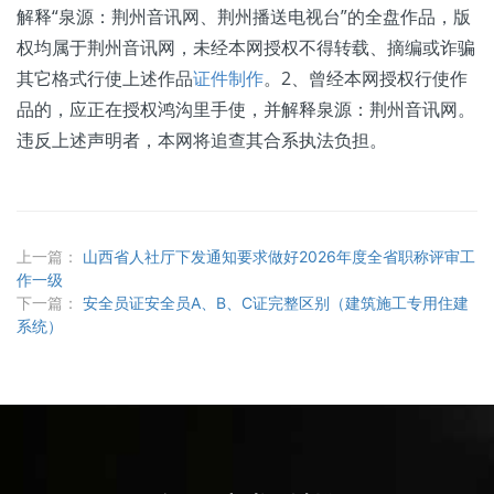
解释“泉源：荆州音讯网、荆州播送电视台”的全盘作品，版
权均属于荆州音讯网，未经本网授权不得转载、摘编或诈骗
其它格式行使上述作品
证件制作
。2、曾经本网授权行使作
品的，应正在授权鸿沟里手使，并解释泉源：荆州音讯网。
违反上述声明者，本网将追查其合系执法负担。
上一篇：
山西省人社厅下发通知要求做好2026年度全省职称评审工
作一级
下一篇：
安全员证安全员A、B、C证完整区别（建筑施工专用住建
系统）