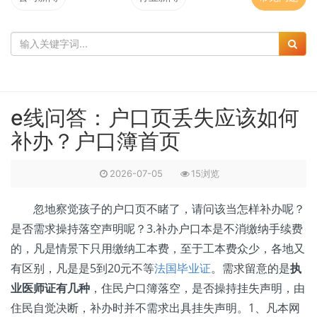
e线问答：户口页丢失应该如何
补办？户口簿首页
2026-07-05
15浏览
忽地察觉孩子的户口页不睹了，请问该当怎样补办呢？
是否需求操持落空声明呢？3.补办户口本是不消缴纳手续费
的，凡是情景下只用缴纳工本费，至于工本费众少，各地又
有区别，凡是是5到20元不等
法国毕业证
。需求留意的是
执
业医师证有几种
，住民户口簿落空，是否操持挂失声明，由
住民自觉决断，补办时并不需求出具挂失声明。1、凡本网