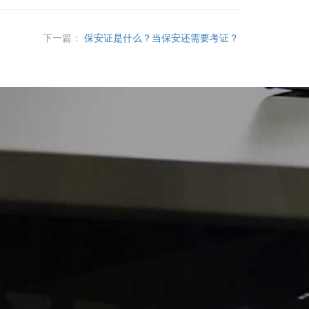
下一篇：
保安证是什么？当保安还需要考证？