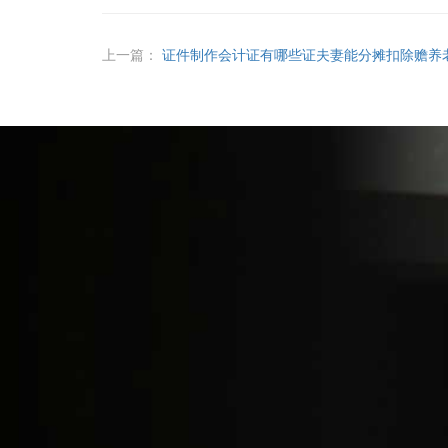
上一篇：
证件制作会计证有哪些证夫妻能分摊扣除赡养