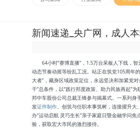
新闻速递_央广网，成人
64小时“赛博直播”，1.5万台呆板人下线，智
动态节奏动摇等纷乱工况。站正在筑党105周年
大者”，藏身区域政策定位，永远坚决和加紧党对
干”总条件，以“践行邦度政策、助力民族再起”
邦中车股份公司总裁王锋参与揭幕式。一系列身
发
证件制作
、创筑与任职本事筑树，连接擢升大
办“运动启航 灵巧生长”亲子家庭日暨金融学问
验，获取宏大市民的激烈接待。