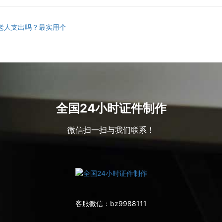
老人支出吗？最实用个
全国24小时证件制作
微信扫一扫与我们联系！
客服微信：
bz9988111