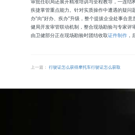
审批任职局还展开精准培训与全程教导，一连结构
疾捷掌管重点能力。针对实质操作中遭遇的疑问题
办”向“好办、疾办”升级，整个提拔企业处事合
健局开发审管联动机制，整合现场勘验与专家评审
由卫健部分正在现场勘验时团结收取
证件制作
，
上一篇：
行驶证怎么获得摩托车行驶证怎么获取