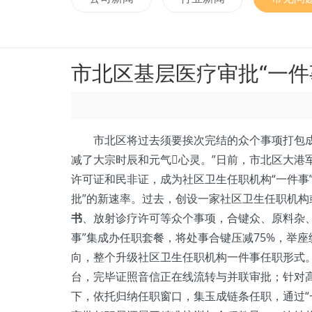
市北区基层医疗审批“一件
市北区将过去须要挨次完结的众个事项打包成“
减了大宗时辰和元气心灵。”日前，市北区大
许可证和民非证，成为社区卫生任职机构“一件事
批”的新速率。过去，创设一家社区卫生任职机
书
、放射诊疗许可等众个事项，合键众、原料杂
事”集成办任职套餐，将处事合键压减75%，举座
向，整个升级社区卫生任职机构一件事任职形式。
台，完毕证照音信正在线流转与并联审批；针对高
下，依托归纳任职窗口，集玉成链条任职，通过“