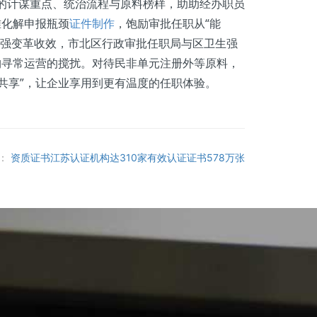
”的计谋重点、统治流程与原料榜样，助助经办职员
准化解申报瓶颈
证件制作
，饱励审批任职从“能
为加强变革收效，市北区行政审批任职局与区卫生强
构寻常运营的搅扰。对待民非单元注册外等原料，
共享”，让企业享用到更有温度的任职体验。
：
资质证书江苏认证机构达310家有效认证证书578万张