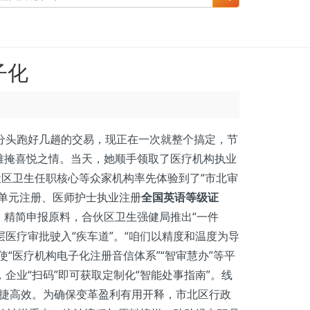
子化
分头跑好几趟的交易，现正在一次就整个搞定，节
难掩喜悦之情。当天，她顺手领取了医疗机构执业
社区卫生任职核心等众家机构率先体验到了“市北审
单元注册、医师护士执业注册
全国英语等级证
精简申报原料，合伙区卫生强健局推出“一件
层医疗审批驶入“疾车道”。“咱们以精度和温度为导
“医疗机构电子化注册音信体系”“智审慧办”等平
企业“扫码”即可获取定制化“智能处事指南”。线
便捷高效。为确保变革盈利有用开释，市北区行政