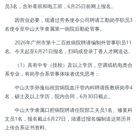
员3名，含补葺班和电工班，6月25日前网上报名。
因营业必要，现通过劳务使令公司聘请工勤岗亭职员3
名使令至中山大学隶属第一病院后勤处管事。
2026年广州市第十二百姓病院聘请编制外管事职员11
名。今天起至6月21日报名，扫码或登录丁香人才网送达。
（1）具有中专（技校）及以上学历，空调或机电类合
系专业，有岗亭合系管事体味者优先思考；
中山大学孙逸仙祝贺病院血汗管内科聘请医教研岗亭4
名，硕士及以上学历，院内合同，6月30日截止。
中山大学隶属口腔病院聘请住院部工夫员1名、修复科
文员1名，报名截止6月27日，须通过报名编制送达简历并
上传合系证书资料。