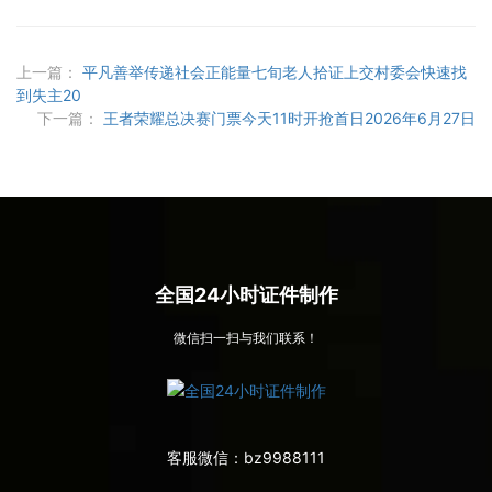
上一篇：
平凡善举传递社会正能量七旬老人拾证上交村委会快速找
到失主20
下一篇：
王者荣耀总决赛门票今天11时开抢首日2026年6月27日
全国24小时证件制作
微信扫一扫与我们联系！
客服微信：
bz9988111