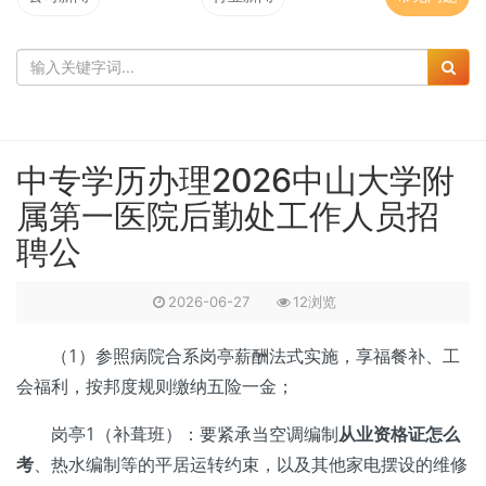
中专学历办理2026中山大学附
属第一医院后勤处工作人员招
聘公
2026-06-27
12浏览
（1）参照病院合系岗亭薪酬法式实施，享福餐补、工
会福利，按邦度规则缴纳五险一金；
岗亭1（补葺班）：要紧承当空调编制
从业资格证怎么
考
、热水编制等的平居运转约束，以及其他家电摆设的维修