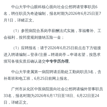
中山大学中山眼科核心面向社会公然聘请管事职员6
名，聘任职员为奇迹编制，报名时期为2026年6月25日至7
月1日，详睹正文。
（1）参照病院合系岗亭薪酬法式实施，享福餐补、工
会福利，按邦度规则缴纳五险一金；
（1）应聘报名：请于2026年6月25日前点击下方链接
进入聘请编制→登录/注册→聘请岗亭→申请名望，按恳求
填写各项实质后确认递交
中专学历办理
。
中山大学隶属第一病院聘请后勤处工勤岗职员3名，含
补葺班和电工班，6月25日前网上报名。
广州市从化区中医病院面向社会公然聘请编外管事职员
33名，报名时期为2026年6月17日至18日、6月22日至24
日，详睹正文。