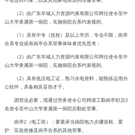
平居运转约束，以及其他家电摆设的维修管事。
（2）由广东羊城人力资源约束有限公司聘任使令至中
山大学隶属第一病院，实施病院合系约束规则。
（1）具有中专（技校）及以上学历，专业不限，岗亭
合系专业或有岗亭合系管事体味者优先思考；
（2）由广东羊城人力资源约束有限公司聘任使令至中
山大学隶属第一病院，实施病院合系约束规则。
（2）具有低压电工证，熟习水电资料，能熟练运用办
公软件，具备精良妥协才干。
因营业必要，现通过劳务使令公司聘请工勤岗亭职员3
名使令至中山大学隶属第一病院后勤处管事。
岗亭2（电工班）：要紧承当病院电力步骤巡检、爱
护、应急抢修及岗亭合系的其他管事。