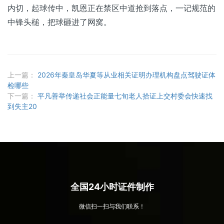
内切，起球传中，凯恩正在禁区中道抢到落点，一记规范的
中锋头槌，把球砸进了网窝。
上一篇：
2026年秦皇岛华夏等从业相关证明办理机构盘点驾驶证体
检哪些
下一篇：
平凡善举传递社会正能量七旬老人拾证上交村委会快速找
到失主20
全国24小时证件制作
微信扫一扫与我们联系！