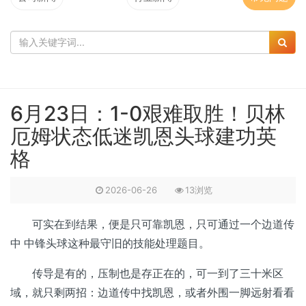
6月23日：1-0艰难取胜！贝林
厄姆状态低迷凯恩头球建功英
格
2026-06-26
13浏览
可实在到结果，便是只可靠凯恩，只可通过一个边道传
中 中锋头球这种最守旧的技能处理题目。
传导是有的，压制也是存正在的，可一到了三十米区
域，就只剩两招：边道传中找凯恩，或者外围一脚远射看看