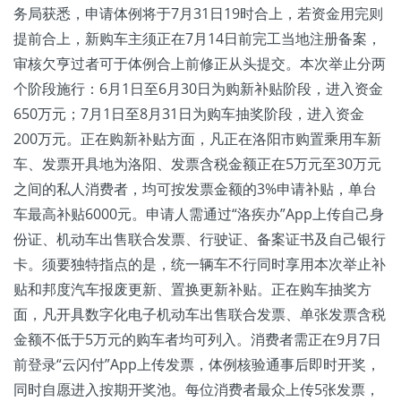
务局获悉，申请体例将于7月31日19时合上，若资金用完则
提前合上，新购车主须正在7月14日前完工当地注册备案，
审核欠亨过者可于体例合上前修正从头提交。本次举止分两
个阶段施行：6月1日至6月30日为购新补贴阶段，进入资金
650万元；7月1日至8月31日为购车抽奖阶段，进入资金
200万元。正在购新补贴方面，凡正在洛阳市购置乘用车新
车、发票开具地为洛阳、发票含税金额正在5万元至30万元
之间的私人消费者，均可按发票金额的3%申请补贴，单台
车最高补贴6000元。申请人需通过“洛疾办”App上传自己身
份证、机动车出售联合发票、行驶证、备案证书及自己银行
卡。须要独特指点的是，统一辆车不行同时享用本次举止补
贴和邦度汽车报废更新、置换更新补贴。正在购车抽奖方
面，凡开具数字化电子机动车出售联合发票、单张发票含税
金额不低于5万元的购车者均可列入。消费者需正在9月7日
前登录“云闪付”App上传发票，体例核验通事后即时开奖，
同时自愿进入按期开奖池。每位消费者最众上传5张发票，