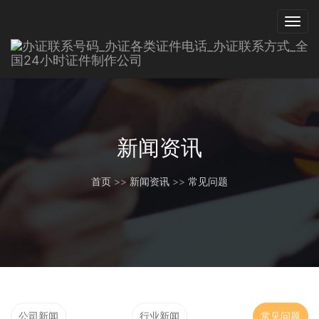
新闻资讯
首页
>>
新闻资讯
>>
常见问题
公司新闻
行业新闻
常见问题