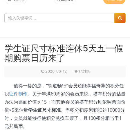
学生证尺寸标准连休5天五一假
期购票日历来了
2026-06-12
17浏览
值得一提的是，“铁道畅行”会员还能享福奇异的积分任
职
证件制作
。关于年满60周岁的会员来说，搭车积分的估量
办法为票面价值 x 15；而其他会员的搭车积分则依照票面价
值×5来估量
学生证尺寸标准
。当积分初度累积抵达10000分
时，会员就能够行使积分兑换车票了，且100积分相当于1
元邦民币。