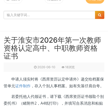
关于淮安市2026年第一次教师
资格认定高中、中职教师资格
证书
2026-06-10
18浏览
申请人须实时将《西席资历认定申请外》递交给档案保
管单元
证件制作
，存入个别人事档案。如有失落仔肩自夸。
若委托他人代领证书，请下载《西席资历证书领取个别
委托书》（睹附件2，A4纸打印），并填写合系消息和粘贴