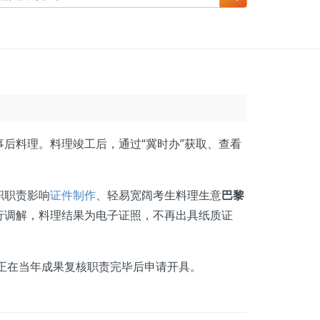
事后料理。料理竣工后，通过“冀时办”获取、查看
职职责影响
证件制作
、轻易宽阔考生料理生意
巴黎
行调解，料理结果为电子证照，不再出具纸质证
正在当年成果复核职责完毕后申请开具。