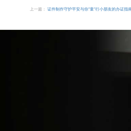
上一篇：
证件制作守护平安与你“童”行小朋友的办证指