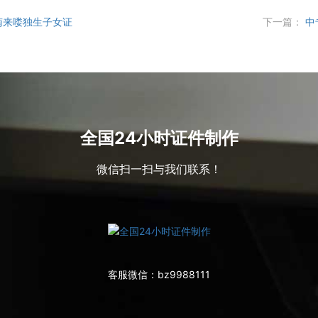
南来喽独生子女证
下一篇：
中
全国24小时证件制作
微信扫一扫与我们联系！
客服微信：
bz9988111