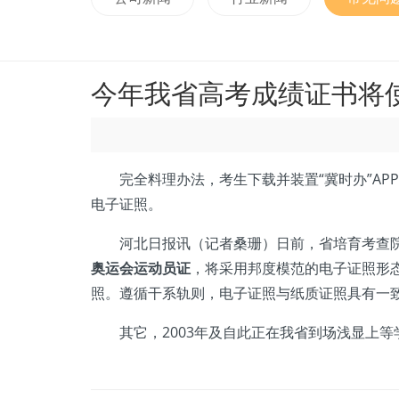
今年我省高考成绩证书将
完全料理办法，考生下载并装置“冀时办”APP。
电子证照。
河北日报讯（记者桑珊）日前，省培育考查院
奥运会运动员证
，将采用邦度模范的电子证照形
照。遵循干系轨则，电子证照与纸质证照具有一
其它，2003年及自此正在我省到场浅显上等