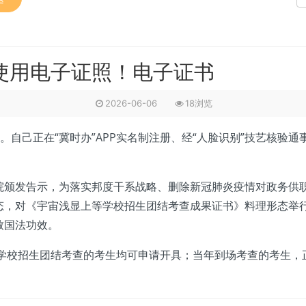
使用电子证照！电子证书
2026-06-06
18浏览
自己正在“冀时办”APP实名制注册、经“人脸识别”技艺核验通
颁发告示，为落实邦度干系战略、删除新冠肺炎疫情对政务供
态，对《宇宙浅显上等学校招生团结考查成果证书》料理形态举
致国法功效。
学校招生团结考查的考生均可申请开具；当年到场考查的考生，