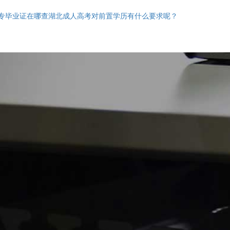
专毕业证在哪查湖北成人高考对前置学历有什么要求呢？