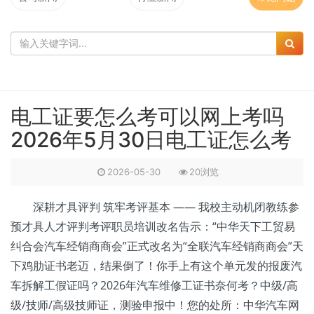
电工证要怎么考可以网上考吗
2026年5月30日电工证怎么考
2026-05-30
20浏览
深耕才具评判 筑牢考评基本 —— 我校主动机闭教练参
预才具人才评判考评职员培训改名告示：“中华天下工贸易
纠合会汽车经销商商会”正式改名为“全联汽车经销商商会”天
下鸡肋证书老迈，结果倒了！你手上有这个单元发的报废汽
车拆解工假证吗？2026年汽车维修工证书奈何考？中级/高
级/技师/高级技师证，测验申报中！您的处所：中华汽车网