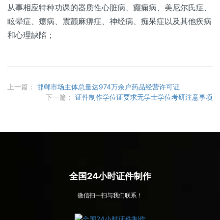
从事相应特种功课的器质性心脏病、癫痫病、美尼尔氏症、
眩晕症、癔病、震颤麻痹症、神经病、痴呆症以及其他疾病
和心理缺陷；
上一篇：
邯郸市场主体总量达974万余户药品经营许可证
下一篇：
证件制作学位证要求无学士学位考研注意事项
全国24小时证件制作
微信扫一扫与我们联系！