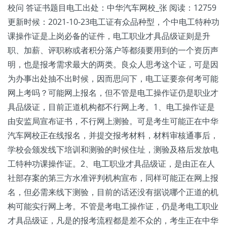
校问 答证书题目电工出处：中华汽车网校_张 阅读：12759
更新时候：2021-10-23电工证有众品种型，个中电工特种功
课操作证是上岗必备的证件，电工职业才具品级证则是升
职、加薪、评职称或者积分落户等都须要用到的一个资历声
明，也是报考需求最大的两类。良众人思考这个证，可是因
为办事出处抽不出时候，因而思问下，电工证要奈何考可能
网上考吗？可能网上报名，但不管是电工操作证仍是职业才
具品级证，目前正道机构都不行网上考。1、电工操作证是
由安监局宣布证书，不行网上测验。可是考生可能正在中华
汽车网校正在线报名，并提交报考材料，材料审核通事后，
学校会颁发线下培训和测验的时候住址，测验及格后发放电
工特种功课操作证。2、电工职业才具品级证，是由正在人
社部存案的第三方水准评判机构宣布，同样可能正在网上报
名，但必需来线下测验，目前的话还没有据说哪个正道的机
构可能实行网上考。不管是考电工操作证，仍是考电工职业
才具品级证，凡是的报考流程都是差不众的，考生正在中华