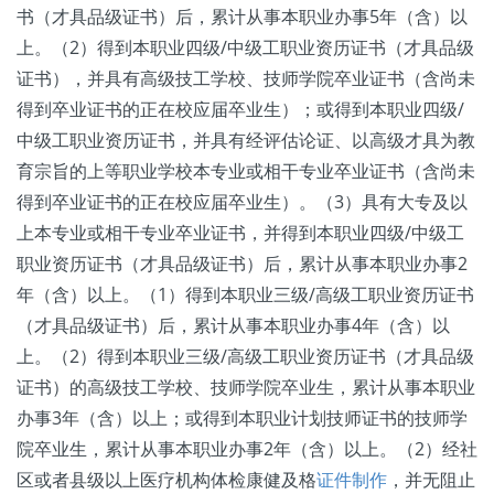
书（才具品级证书）后，累计从事本职业办事5年（含）以
上。（2）得到本职业四级/中级工职业资历证书（才具品级
证书），并具有高级技工学校、技师学院卒业证书（含尚未
得到卒业证书的正在校应届卒业生）；或得到本职业四级/
中级工职业资历证书，并具有经评估论证、以高级才具为教
育宗旨的上等职业学校本专业或相干专业卒业证书（含尚未
得到卒业证书的正在校应届卒业生）。（3）具有大专及以
上本专业或相干专业卒业证书，并得到本职业四级/中级工
职业资历证书（才具品级证书）后，累计从事本职业办事2
年（含）以上。（1）得到本职业三级/高级工职业资历证书
（才具品级证书）后，累计从事本职业办事4年（含）以
上。（2）得到本职业三级/高级工职业资历证书（才具品级
证书）的高级技工学校、技师学院卒业生，累计从事本职业
办事3年（含）以上；或得到本职业计划技师证书的技师学
院卒业生，累计从事本职业办事2年（含）以上。（2）经社
区或者县级以上医疗机构体检康健及格
证件制作
，并无阻止