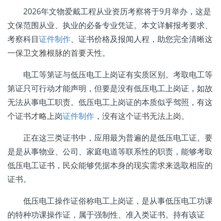
2026年文物爱戴工程从业资历考察将于9月举办，这是
文保范围从业、执业的必备专业凭证。本文详解报考要求、
考察科目
证件制作
、证书价格及报闻人程，助您完全清晰这
一保卫文雅根脉的首要天性。
电工等第证与低压电工上岗证有实质区别。考取电工等
第证只可行动才能声明，但要是没有低压电工上岗证，如故
无法从事电工职责。低压电工上岗证的本质似乎驾照，有这
个证书才略上岗
证件制作
，没有这个证书无法上岗。
正在这三类证书中，应用最为普遍的是低压电工证。要
是是从事物业、公司、家庭电道等联系性的职责，能够考取
低压电工证书，民众能够凭据本身的现实需求来选取相应的
证书。
低压电工操作证俗称电工上岗证，是从事低压电工功课
的特种功课操作证，属于强制性、准入类证书。持有该证