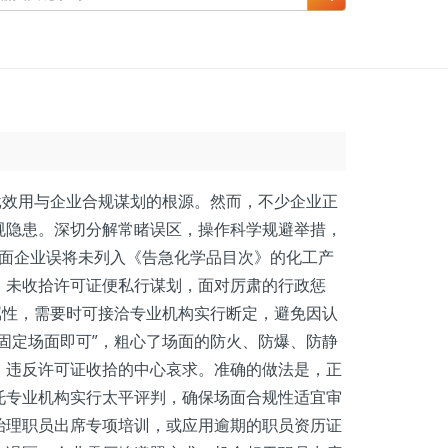
效用与企业合规谋划的根源。然而，不少企业正
规隐患。深切分解常睹误区，操作科学规避举措，
片面企业误将未列入《告急化学品目次》的化工产
，未收拾许可证便私行谋划，面对厉肃的行政惩
属性，需要时可接洽专业机构实行断定，避免因认
固定场面即可”，粗心了场面的防火、防爆、防静
，违反许可证收拾的中心哀求。准确的做法是，正
托专业机构实行太平评判，确保场面合规性适宜审
治理职员出席专项培训，或应用逾期的职员资历证