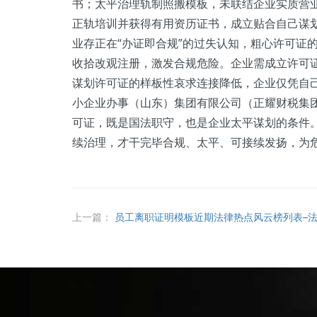
书；太平治理轨制照搬模板，未联结企业实质营
正轨培训并获得有用资历证书，成立贴合自己谋
业存正在“办证即合规”的过失认知，粗心许可证
收拾改观注册，激发合规危险。企业需成立许可
谋划许可证的样板性哀求连接降低，企业仅凭自
小企业办事（山东）集团有限公司（正耀财税集
可证，既是国法职守，也是企业太平谋划的条件
续治理，才干完毕合规、太平、可接续发扬，为
上一篇：
员工离职证明模板近期法律热点风云榜列表–法