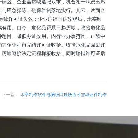
一误区，企业需厉峻遵照哀求，机合相干职员出席
训与应急操练，确保轨制落地实行。其它，片面企
，导致许可证失效；企业症结音信改观后，未实时
续有用。目今，危化品羁系日趋厉峻，收拾危化品
种题目，降低办证效用。内行业办事范围，正耀中
助力企业利市完结许可证收拾。收拾危化品谋划许
，厉峻遵照法定流程样板收拾，同时珍惜许可证后
下一篇：
印章制作软件电脑版口袋妖怪冰雪城证件制作