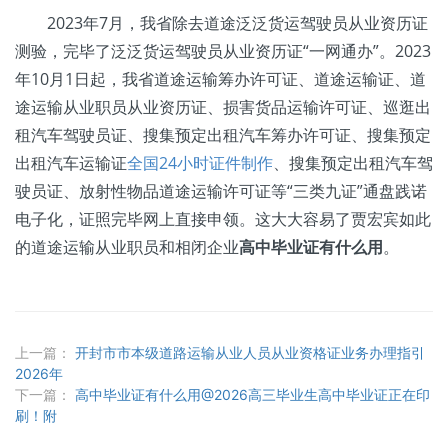
2023年7月，我省除去道途泛泛货运驾驶员从业资历证
测验，完毕了泛泛货运驾驶员从业资历证“一网通办”。2023
年10月1日起，我省道途运输筹办许可证、道途运输证、道
途运输从业职员从业资历证、损害货品运输许可证、巡逛出
租汽车驾驶员证、搜集预定出租汽车筹办许可证、搜集预定
出租汽车运输证
全国24小时证件制作
、搜集预定出租汽车驾
驶员证、放射性物品道途运输许可证等“三类九证”通盘践诺
电子化，证照完毕网上直接申领。这大大容易了贾宏宾如此
的道途运输从业职员和相闭企业
高中毕业证有什么用
。
上一篇：
开封市市本级道路运输从业人员从业资格证业务办理指引
2026年
下一篇：
高中毕业证有什么用@2026高三毕业生高中毕业证正在印
刷！附