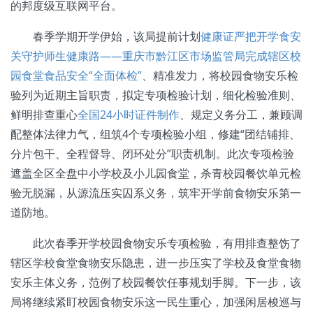
的邦度级互联网平台。
春季学期开学伊始，该局提前计划
健康证严把开学食安
关守护师生健康路——重庆市黔江区市场监管局完成辖区校
园食堂食品安全“全面体检”
、精准发力，将校园食物安乐检
验列为近期主旨职责，拟定专项检验计划，细化检验准则、
鲜明排查重心
全国24小时证件制作
、规定义务分工，兼顾调
配整体法律力气，组筑4个专项检验小组，修建“团结铺排、
分片包干、全程督导、闭环处分”职责机制。此次专项检验
遮盖全区全盘中小学校及小儿园食堂，杀青校园餐饮单元检
验无脱漏，从源流压实囚系义务，筑牢开学前食物安乐第一
道防地。
此次春季开学校园食物安乐专项检验，有用排查整饬了
辖区学校食堂食物安乐隐患，进一步压实了学校及食堂食物
安乐主体义务，范例了校园餐饮任事规划手脚。下一步，该
局将继续紧盯校园食物安乐这一民生重心，加强闲居梭巡与