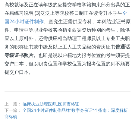
高校就读及正在读年级的应提交学校学籍拘束部分出具的正
在籍练习说明;(3)泛泛上等院校整日制正在读专升本学生
全
国24小时证件制作
、查究生还需供应专科、本科结业证书原
件。申请中等职业学校实验指引西宾资历种别的考生，除供
应以上原料外，还需供应相当助理工程师及以上专业工夫职
务的职称证书或中级及以上工人工夫品级的资历证书
普通话
等级证书照片
。也即是说以户籍地为报考位置的考生须要提
交户口本，但以职责位置和学校位置为报考位置的则不须要
提交户口本。
上一篇：
临床执业助理医师_医师资格证
下一篇：
全国24小时证件制作品牌“数字身份证”全指南：深度解析
商标确