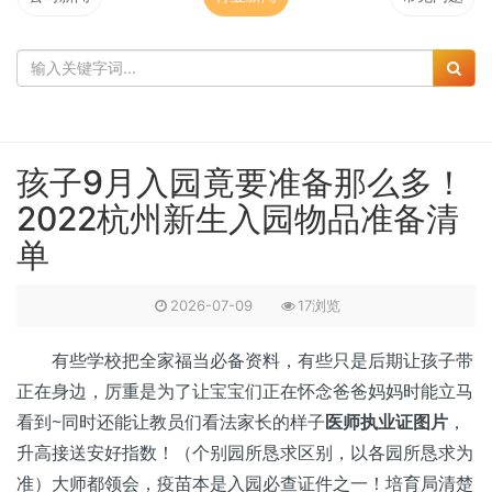
孩子9月入园竟要准备那么多！
2022杭州新生入园物品准备清
单
2026-07-09
17浏览
有些学校把全家福当必备资料，有些只是后期让孩子带
正在身边，厉重是为了让宝宝们正在怀念爸爸妈妈时能立马
看到~同时还能让教员们看法家长的样子
医师执业证图片
，
升高接送安好指数！（个别园所恳求区别，以各园所恳求为
准）大师都领会，疫苗本是入园必查证件之一！培育局清楚