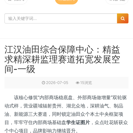
江汉油田综合保障中心：精益
求精深耕监理赛道拓宽发展空
间-一级
2026-07-05
15浏览
该核心修筑“内部商场稳底盘、外部商场做增量”双轮驱
动式样，营业疆域辐射贵州、湖北众地，深耕油气、制品
油、新能源三大赛道，同时锁定油田众个本土中央框架项
目，牢牢守住内部商场基础盘
学生证图片
，众点吐花斩获众
个中心项目，品牌影响力继续晋升。