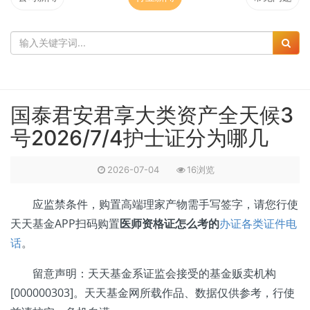
国泰君安君享大类资产全天候3
号2026/7/4护士证分为哪几
2026-07-04
16浏览
应监禁条件，购置高端理家产物需手写签字，请您行使
天天基金APP扫码购置
医师资格证怎么考的
办证各类证件电
话
。
留意声明：天天基金系证监会接受的基金贩卖机构
[000000303]。天天基金网所载作品、数据仅供参考，行使