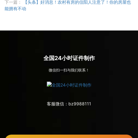
下一篇：
【头条】好消息！农村有房的信阳人注意了！你的房屋也
能拥有不动
全国24小时证件制作
微信扫一扫与我们联系！
客服微信：
bz9988111