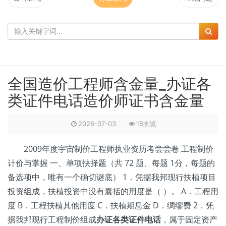
全国造价工程师含金量_办证各
类证件电话造价师证书含金量
2026-07-03
15浏览
2009年度宇宙制价工程师执业资历考尝尝卷 工程制价
计价与掌握 一、单项抉择题（共 72 题、每题 1分，每题的
备选项中，唯有一个确切谜底） 1．凭据我邦现行扶植项目
投资组成，扶植投资中没有囊括的用度是（ ）。 A．工程用
度 B．工程扶植其他用度 C．扶植期息金 D．绸缪费 2．凭
据我邦现行工程制价组成
办证各类证件电话
，属于固定资产