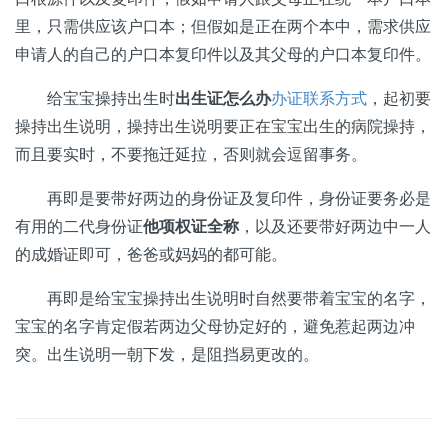
里，只需供应该户口本；但假如是正在两个本中，需求供应
申请人的自己的户口本复印件以及其父母的户口本复印件。
给宝宝操持出生时
出生证怎么办
办证联系方式
，起初要
操持出生说明，操持出生说明要正在宝宝出生的病院操持，
而且要实时，不要拖迁延拉，否则就会逗留事务。
再即是要带好两边的身份证及复印件，身份证要务必是
有用的二代身份证
他项权证全称
，以及还要带好两边中一人
的成婚证即可，爸爸或妈妈的都可能。
再即是给宝宝操持出生说明时自然要带着宝宝的名字，
宝宝的名字肯定假若两边父母协定好的，避免惹起两边冲
突。出生说明一朝下发，是阻挡易更改的。