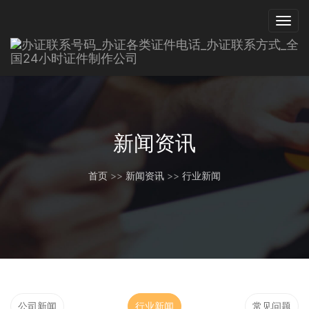
新闻资讯
首页
>>
新闻资讯
>>
行业新闻
公司新闻
行业新闻
常见问题