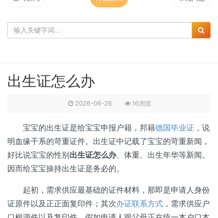
出生证怎么办
2026-06-26
16浏览
宝宝的出生证是给宝宝申报户籍，邦籍
德国毕业证
，说
明血缘干系的苛重证件。出生证中记载了宝宝的苛重新闻，
好比说宝宝的性别
出生证怎么办
、体重、出生年华等新闻。
因而给宝宝操持出生证是务必的。
起初，需求供应最基础的证件材料，那即是申请人身份
证原件以及正正面复印件；其次
办证联系方式
，需求供应户
口根源件以及复印件，假如申请人跟父母正在统一本户口本