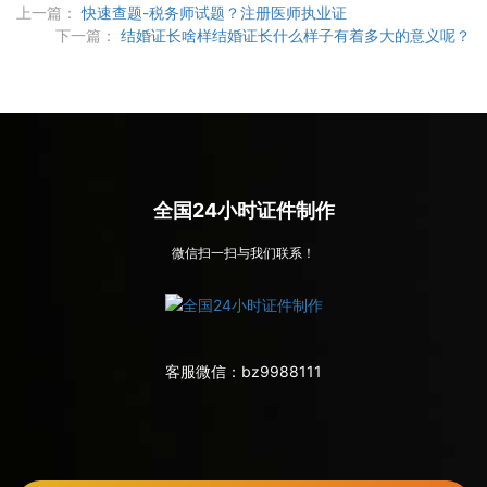
上一篇：
快速查题-税务师试题？注册医师执业证
下一篇：
结婚证长啥样结婚证长什么样子有着多大的意义呢？
全国24小时证件制作
微信扫一扫与我们联系！
客服微信：
bz9988111