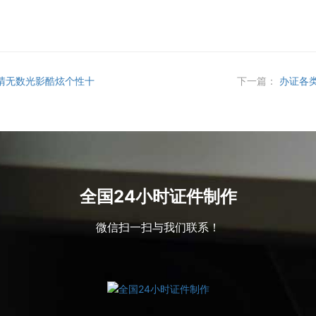
晴无数光影酷炫个性十
下一篇：
办证各
全国24小时证件制作
微信扫一扫与我们联系！