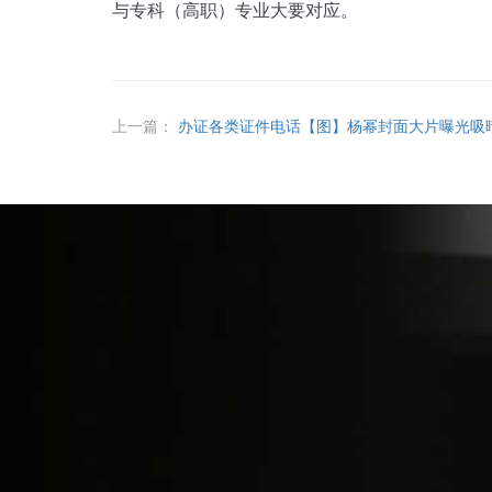
与专科（高职）专业大要对应。
上一篇：
办证各类证件电话【图】杨幂封面大片曝光吸