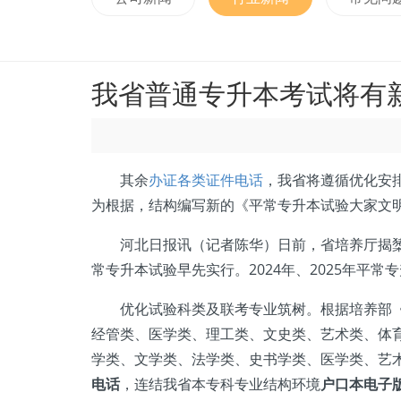
我省普通专升本考试将有
其余
办证各类证件电话
，我省将遵循优化安
为根据，结构编写新的《平常专升本试验大家文明
河北日报讯（记者陈华）日前，省培养厅揭橥《
常专升本试验早先实行。2024年、2025年平
优化试验科类及联考专业筑树。根据培养部《平常
经管类、医学类、理工类、文史类、艺术类、体
学类、文学类、法学类、史书学类、医学类、艺
电话
，连结我省本专科专业结构环境
户口本电子