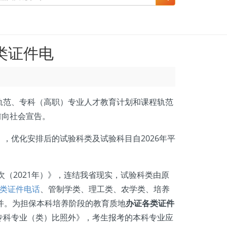
类证件电
轨范、专科（高职）专业人才教育计划和课程轨范
前向社会宣告。
优化安排后的试验科类及试验科目自2026年平
（2021年）》，连结我省现实，试验科类由原
类证件电话
、管制学类、理工类、农学类、培养
并。为担保本科培养阶段的教育质地
办证各类证件
专科专业（类）比照外》，考生报考的本科专业应