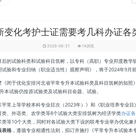
新变化考护士证需要考几科办证各
2026-06-21
14浏览
排后的试验科类和试验科目筑树，以专科（高职）专业邦度教学
试验和专业归纳（职业适当性）观察声明》，将于2024年9月
闭于优化安排河北省平常专升本试验科类及科目筑树的知照》，
常专升本试验仍按原试验类及试验科目命题、试验。
上等学校本科专业目次（2023年）》和《职业培养专业目次
育类、外语类、农学类等8个试验大类安排筑树为经济学类
办证各
术类等10个大类，同时对各试验大类下设的联考专业举办优化兼
版表格
，遵循专业相通性法则，拟订并施行《平常专升本试验本