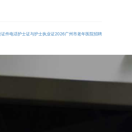
类证件电话护士证与护士执业证2026广州市老年医院招聘