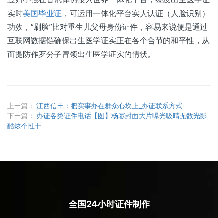
实时
美国毕业证
，可运用一体化平台实人认证（人脸识别）
功效，“刷脸”比对重生儿父母身份证件，容易来说便是通过
互联网数据链确保出生医学证实正在各个合节的和平性，从
而提防作歹分子冒领出生医学证实的情状。
上一篇：
江西信丰：把实事办在群众心坎上_办证联系方式
下一篇：
办证各类证件电话【图】杨幂封面大片曝光吸晴无数光影
酷炫个性十
全国24小时证件制作