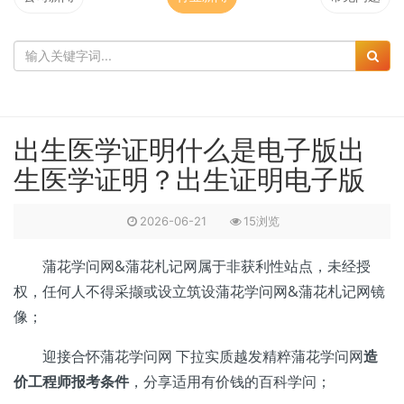
出生医学证明什么是电子版出
生医学证明？出生证明电子版
2026-06-21
15浏览
蒲花学问网&蒲花札记网属于非获利性站点，未经授
权，任何人不得采撷或设立筑设蒲花学问网&蒲花札记网镜
像；
迎接合怀蒲花学问网 下拉实质越发精粹蒲花学问网
造
价工程师报考条件
，分享适用有价钱的百科学问；