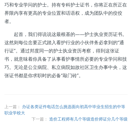
巧和专业学问的护士。持有专科护士证书，你将正在所正在
界限内享有更高的专业位置和话语权，成为团队中的佼佼
者。
起首，我们得说说这最根基的——护士执业资历证书。
这然则每位念要正式踏入看护行业的小伙伴务必拿到的“通
行证”。通过邦度同一的护士执业资历考察，得到这张证
书，就意味着你具备了从事看护事情所必要的专业学问和技
巧。无论是公立病院、私立病院如故社区卫生办事中央，这
张证书都是你求职时的必备“敲门砖”。
上一篇：
办证各类证件电话怎么挑选面向初高中毕业生招生的中等
职业学校大
下一篇：
造价工程师有几个等级造价师证分几个等级