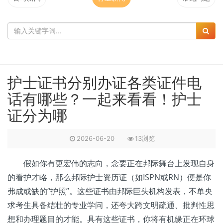
护士证书分别办证各类证件电
话有哪些？一起来看看！护士
证分为哪
2026-06-20
13浏览
假如你有更宏伟的志向，念要正在邦际舞台上发现自身
的看护才略，那么邦际护士资历证（如ISPN或RN）便是你
弗成或缺的“护照”。这些证书由邦际巨头机构发表，不单央
求考生具备结壮的专业学问，还夸大跨文明疏通、批判性思
想和办理题目的才能。具有这些证书，你将有机缘正在环球