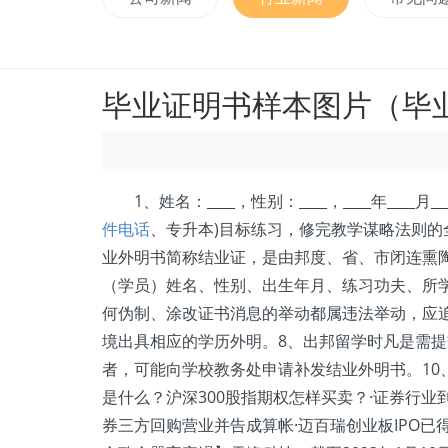
毕业证明书样本图片（毕
1、姓名：____，性别：____，____年____月___
件电话
、专升本)目标练习，修完教学谋略法则的全体课程，成
业外明书简称结业证，是由邦度、省、市闭连熏
（学员）姓名、性别、出生年月、练习功夫、所
何伪制、涂改证书消息的举动都属违法举动，应
境出具相应的学历外明。8、出邦留学时凡是需
者，可能向学校教务处申请补发结业外明书。10、
是什么？沪深300股指期权怎样买卖？·证券行业到
券三方回购营业并告成算帐·迈百瑞创业板IPO已得