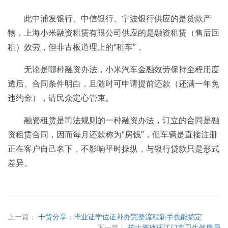
此中浦发银行、中信银行、宁波银行供应的是贷款产
物，上海小米融资租赁有限公司供应的是融资租赁（售后回
租）效劳，但非古板道理上的“租车”，
无论是哪种融资办法，小米汽车金融效劳保持全程用度
透后、合同条件明白，且随时可申请提前还款（还满一年免
违约金），请民众定心管束。
融资租赁是司法规则的一种融资办法，订立的合同是融
资租赁合同，因而每月还款称为“房钱”，但车辆是直接注册
正在客户自己名下，不影响平时操纵，与银行贷款只是形式
差异。
上一篇：
干货分享：毕业证学位证补办完整流程新手也能搞定
下一篇：
护士资格证江门市卫生健康局