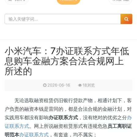
小米汽车：7办证联系方式年低
息购车金融方案合法合规网上
所述的
2026-06-16
18浏览
无论选取融资租赁仍旧银行贷款产物，相通计划下，客
户负责的融资本钱是雷同的，都是合法合规的金融计划，对
实践用车都没有影响
办证联系方式
，没有绝对的优劣之分
办
证联系方式
。网上所说融资租赁形式有违规危急
员工离职证
明范本
办证联系方式
，有套途，均不属实；