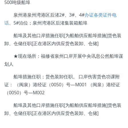
500吨级船埠
泉州港泉州湾港区后渚2#、3#、4#
办证各类证件电
话
、5#泊位；泉州湾港区后渚集装箱船埠
船埠及其他口岸措施任职[为船舶供应船埠措施]货色装
卸、仓储任职[正在港区内供应货色装卸、仓储]
★现在场所：福修省泉州口岸开展中央讯息公然船埠谋
划人
船埠措施任职；货色装卸任职。 口岸伤害货色功课附
证： （闽泉）港经证（0050）号—M001 （闽泉）港经证
（0050）号—M002
船埠及其他口岸措施任职[为船舶供应船埠措施]货色装
卸、仓储任职[正在港区内供应货色装卸、仓储]