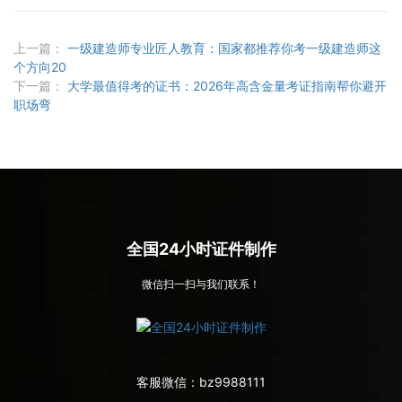
上一篇：
一级建造师专业匠人教育：国家都推荐你考一级建造师这
个方向20
下一篇：
大学最值得考的证书：2026年高含金量考证指南帮你避开
职场弯
全国24小时证件制作
微信扫一扫与我们联系！
客服微信：
bz9988111