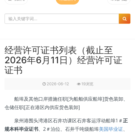
经营许可证书列表（截止至
2026年6月11日）经营许可证
证书
2026-06-12
19浏览
船埠及其他口岸措施任职[为船舶供应船埠]货色装卸、
仓储任职[正在港区内供应货色装卸]
泉州港围头湾港区石井功课区石井客运浮动船埠1＃
正
规本科毕业证书
、2＃泊位、石井千吨级船埠
美国毕业证
、