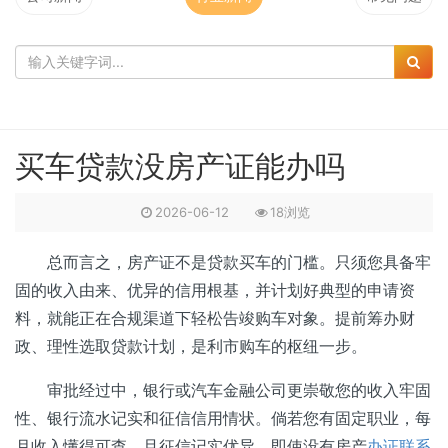
买车贷款没房产证能办吗
2026-06-12
18浏览
总而言之，房产证不是贷款买车的门槛。只须您具备牢
固的收入由来、优异的信用根基，并计划好典型的申请资
料，就能正在合规渠道下轻松告竣购车对象。提前筹办财
政、理性选取贷款计划，是利市购车的枢纽一步。
审批经过中，银行或汽车金融公司更崇敬您的收入牢固
性、银行流水记实和征信信用情状。倘若您有固定职业，每
月收入懂得可查，且征信记实优异，即使没有房产
办证联系