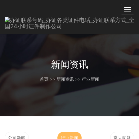
新闻资讯
首页
>>
新闻资讯
>>
行业新闻
公司新闻
行业新闻
常见问题