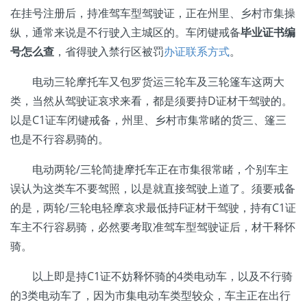
在挂号注册后，持准驾车型驾驶证，正在州里、乡村市集操
纵，通常来说是不行驶入主城区的。车闭键戒备
毕业证书编
号怎么查
，省得驶入禁行区被罚
办证联系方式
。
电动三轮摩托车又包罗货运三轮车及三轮篷车这两大
类，当然从驾驶证哀求来看，都是须要持D证材干驾驶的。
以是C1证车闭键戒备，州里、乡村市集常睹的货三、篷三
也是不行容易骑的。
电动两轮/三轮简捷摩托车正在市集很常睹，个别车主
误认为这类车不要驾照，以是就直接驾驶上道了。须要戒备
的是，两轮/三轮电轻摩哀求最低持F证材干驾驶，持有C1证
车主不行容易骑，必然要考取准驾车型驾驶证后，材干释怀
骑。
以上即是持C1证不妨释怀骑的4类电动车，以及不行骑
的3类电动车了，因为市集电动车类型较众，车主正在出行