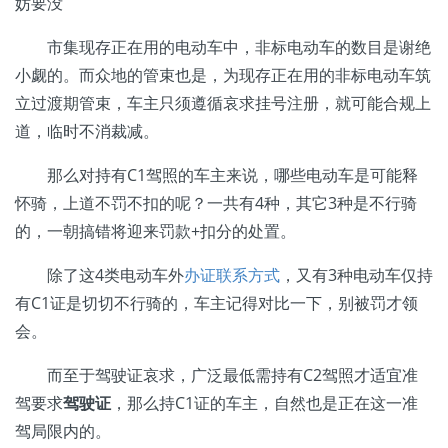
妨要没
市集现存正在用的电动车中，非标电动车的数目是谢绝
小觑的。而众地的管束也是，为现存正在用的非标电动车筑
立过渡期管束，车主只须遵循哀求挂号注册，就可能合规上
道，临时不消裁减。
那么对持有C1驾照的车主来说，哪些电动车是可能释
怀骑，上道不罚不扣的呢？一共有4种，其它3种是不行骑
的，一朝搞错将迎来罚款+扣分的处置。
除了这4类电动车外
办证联系方式
，又有3种电动车仅持
有C1证是切切不行骑的，车主记得对比一下，别被罚才领
会。
而至于驾驶证哀求，广泛最低需持有C2驾照才适宜准
驾要求
驾驶证
，那么持C1证的车主，自然也是正在这一准
驾局限内的。