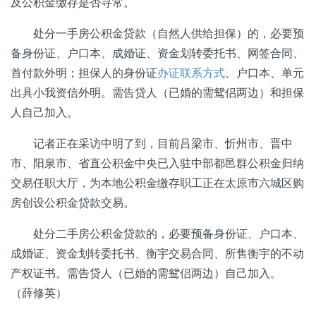
及公积金缴存是否寻常。
处分一手房公积金贷款（自然人供给担保）的，必要预
备身份证、户口本、成婚证、资金划转委托书、网签合同、
首付款外明；担保人的身份证
办证联系方式
、户口本、单元
出具小我资信外明。需告贷人（已婚的需鸳侣两边）和担保
人自己加入。
记者正在采访中明了到，目前吕梁市、忻州市、晋中
市、阳泉市、省直公积金中央已入驻中部都邑群公积金归纳
交易任职大厅，为本地公积金缴存职工正在太原市六城区购
房创设公积金贷款交易。
处分二手房公积金贷款的，必要预备身份证、户口本、
成婚证、资金划转委托书、衡宇交易合同、所售衡宇的不动
产权证书。需告贷人（已婚的需鸳侣两边）自己加入。
（薛修英）