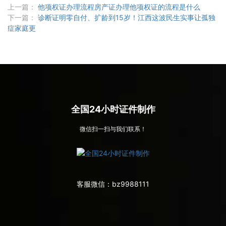
上一篇：
他项权证办理流程房产证办理他项权证的流程是什么
下一篇：
诊断证明零自付、扩龄到15岁！江西这波民生实事让孤独
症家庭更
全国24小时证件制作
微信扫一扫与我们联系！
客服微信：
bz9988111