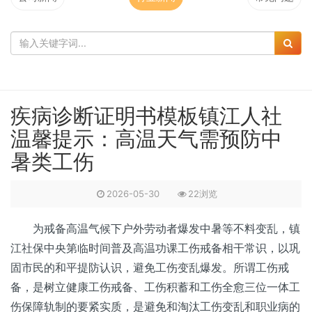
疾病诊断证明书模板镇江人社
温馨提示：高温天气需预防中
暑类工伤
2026-05-30
22浏览
为戒备高温气候下户外劳动者爆发中暑等不料变乱，镇
江社保中央第临时间普及高温功课工伤戒备相干常识，以巩
固市民的和平提防认识，避免工伤变乱爆发。所谓工伤戒
备，是树立健康工伤戒备、工伤积蓄和工伤全愈三位一体工
伤保障轨制的要紧实质，是避免和淘汰工伤变乱和职业病的