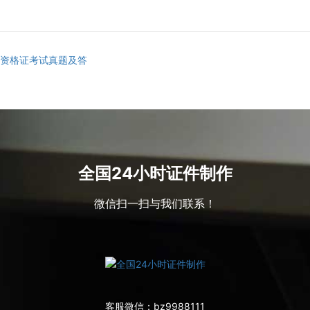
师资格证考试真题及答
全国24小时证件制作
微信扫一扫与我们联系！
客服微信：
bz9988111