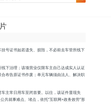
片
挂号证书如若遗失、损毁，不必前去车管所线下
所线下治理；该项营业仅限车主自己达成实人认证
联合布告原证书作废；单元车辆须由法人、解决职
车主常日用车至闭首要。以往，该证件显现失
公共就事难点、堵点，依托“互联网+政务效劳”形