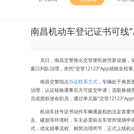
南昌机动车登记证书可线”
克日，南昌交警推出交管便民效劳新设施，全数
窗口列队治理，依托“交管12123”App就能全程
南昌交警指点
办证联系方式
，车辆处于典质
治理，认证核验通事后方可提交申请；选取换领
员或授权使命职员，通过单元版“交管12123”A
机动车挂号证书动作车辆通盘权的法定首要凭证
去、破损等环境时，车主必需前去车管所现场申请
式，优化就事流程、精简治理闭节，正式上线机