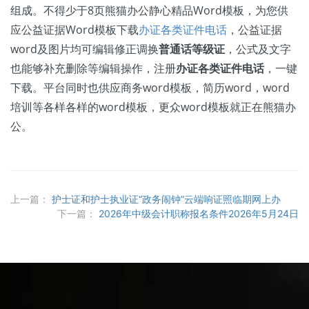
组成。不得少于8页熊猫办公静心精品Word模板，为您供
应公益证据Word模板下载
办证各类证件电话
，公益证据
word及图片均可编辑修正调换
普通话等级证
，公式及文字
也能够补充删除等编辑操作，注册
办证各类证件电话
，一键
下载。平台同时也供应商务word模板，简历word，word
培训等各样各样的word模板，更众word模板就正在熊猫办
公。
上一篇：
护士证和护士执业证“政务闹钟”云端响证照临期网上办
下一篇：
2026年中级会计职称报名条件2026年5月24日