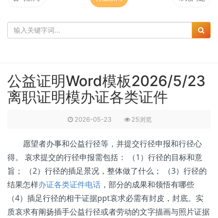
公益证明Word模板2026/5/23
离职证明模办证各类证件
2026-05-23
25浏览
愿望者办事和公益行径等，并提交行径申报和行径心
得。 哀求提交的行径申报需包括： （1）行径的目标和意
旨； （2）行径的插足景况，整体做了什么； （3）行径的
结果怎样
办证各类证件电话
，部分的成果和领悟有哪些
（4）插足行径的相干证据ppt哀求必需有封皮，封底。实
质哀求有阐扬插手公益行径或者劳动的文字描画与照片证据